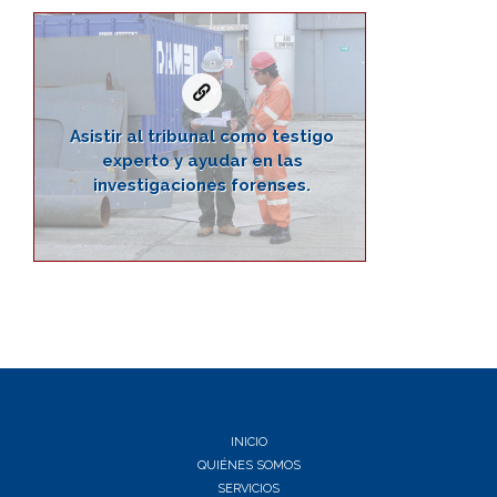
Asistir al tribunal como testigo
experto y ayudar en las
investigaciones forenses.
INICIO
QUIÉNES SOMOS
SERVICIOS