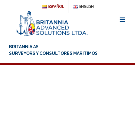
ESPAÑOL
ENGLISH
PRUEBA PERICIAL EN LOS
TRIBUNALES, ARBITRAJES
Y MEDIACIONES