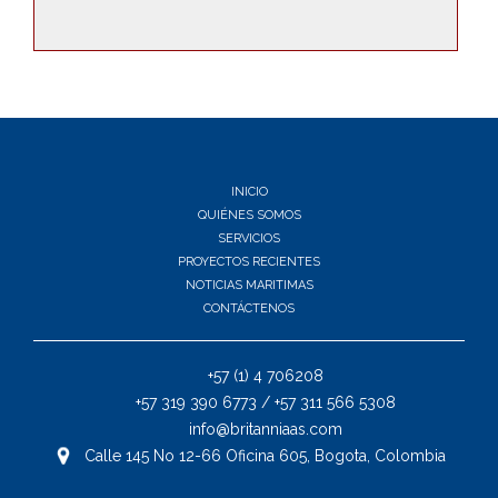
INICIO
QUIÉNES SOMOS
SERVICIOS
PROYECTOS RECIENTES
NOTICIAS MARITIMAS
CONTÁCTENOS
+57 (1) 4 706208
+57 319 390 6773 / +57 311 566 5308
info@britanniaas.com
Calle 145 No 12-66 Oficina 605, Bogota, Colombia