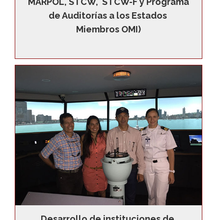
MARPOL, STCW,  STCW-F y Programa 
de Auditorías a los Estados 
Miembros OMI)
Desarrollo de instituciones de 