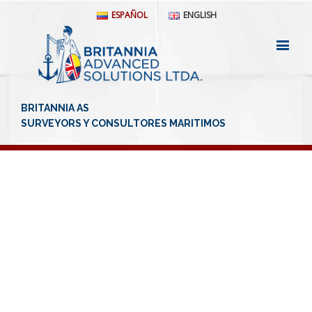
ESPAÑOL
ENGLISH
CONSULTORÍA Y
ASESORAMIENTO EN