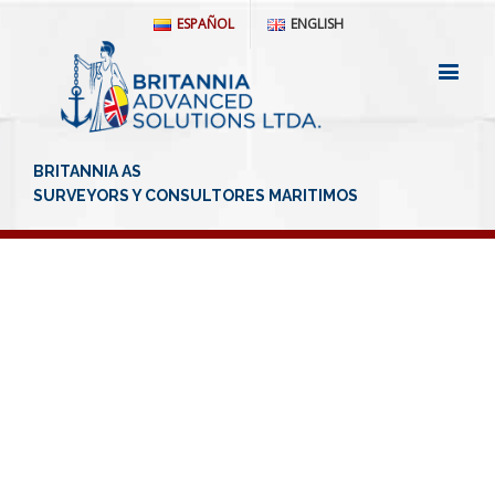
ESPAÑOL
ENGLISH
QUIÉNES SOMOS