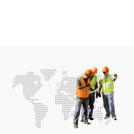
cobertura a nivel nacional en los principales
puertos del país como Cartagena,
Barranquilla, Santa Marta y Buenaventura.