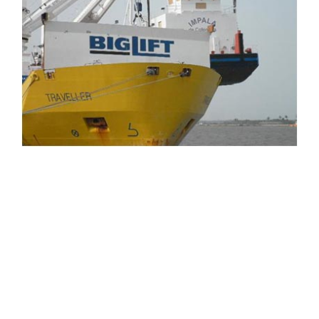
Nuestra estrategia es ofrecer servicios
profesionales especializados, orientados al
cliente, de manera rentable, ofreciendo
soluciones alternativas cuando sea
necesario. La empresa cuenta con una